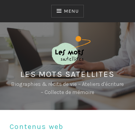
Skip
to
MENU
content
LES MOTS SATELLITES
Biographies & récits de vie – Ateliers d'écriture
– Collecte de mémoire
Contenus web