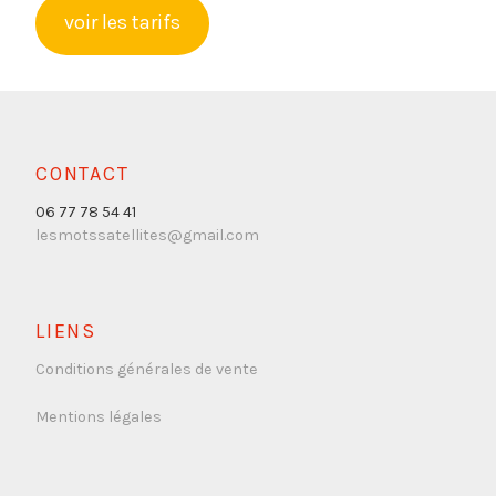
voir les tarifs
CONTACT
06 77 78 54 41
lesmotssatellites@gmail.com
LIENS
Conditions générales de vente
Mentions légales