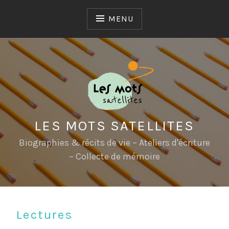
Skip
to
MENU
content
LES MOTS SATELLITES
Biographies & récits de vie – Ateliers d'écriture
– Collecte de mémoire
Lectures