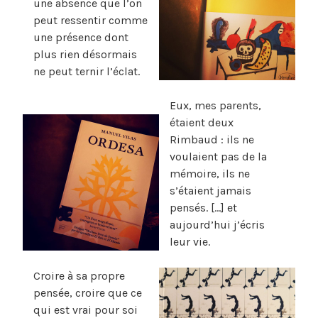
une absence que l’on
peut ressentir comme
une présence dont
plus rien désormais
ne peut ternir l’éclat.
Eux, mes parents,
étaient deux
Rimbaud : ils ne
voulaient pas de la
mémoire, ils ne
s’étaient jamais
pensés. […] et
aujourd’hui j’écris
leur vie.
Croire à sa propre
pensée, croire que ce
qui est vrai pour soi