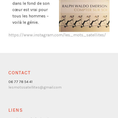
dans le fond de son
cœur est vrai pour
tous les hommes –
voilà le génie.
https://www.instagram.com/les_mots_satellites/
CONTACT
06 77 78 54 41
lesmotssatellites@gmail.com
LIENS